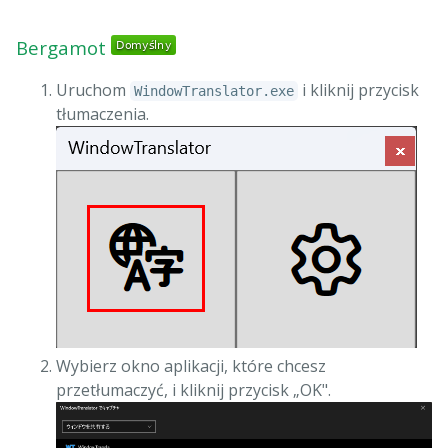
Bergamot
Uruchom
i kliknij przycisk
WindowTranslator.exe
tłumaczenia.
Wybierz okno aplikacji, które chcesz
przetłumaczyć, i kliknij przycisk „OK".