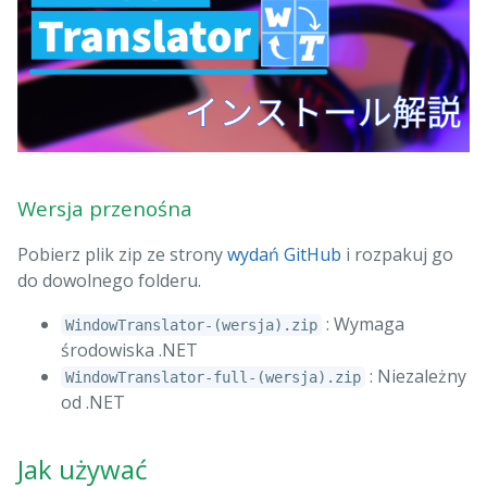
Wersja przenośna
Pobierz plik zip ze strony
wydań GitHub
i rozpakuj go
do dowolnego folderu.
: Wymaga
WindowTranslator-(wersja).zip
środowiska .NET
: Niezależny
WindowTranslator-full-(wersja).zip
od .NET
Jak używać