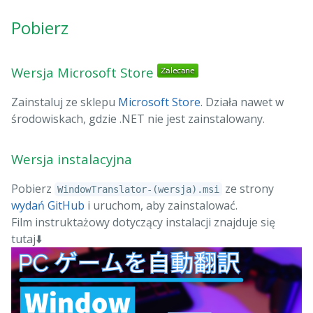
Pobierz
Wersja Microsoft Store
Zainstaluj ze sklepu
Microsoft Store
. Działa nawet w
środowiskach, gdzie .NET nie jest zainstalowany.
Wersja instalacyjna
Pobierz
ze strony
WindowTranslator-(wersja).msi
wydań GitHub
i uruchom, aby zainstalować.
Film instruktażowy dotyczący instalacji znajduje się
tutaj⬇️