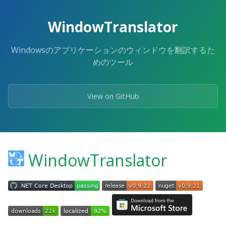
Skip
to
WindowTranslator
the
content.
Windowsのアプリケーションのウィンドウを翻訳するた
めのツール
View on GitHub
WindowTranslator