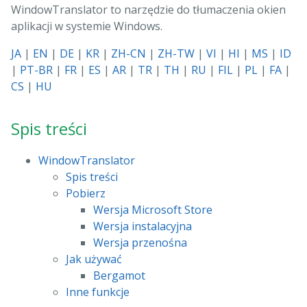
WindowTranslator to narzędzie do tłumaczenia okien
aplikacji w systemie Windows.
JA
|
EN
|
DE
|
KR
|
ZH-CN
|
ZH-TW
|
VI
|
HI
|
MS
|
ID
|
PT-BR
|
FR
|
ES
|
AR
|
TR
|
TH
|
RU
|
FIL
|
PL
|
FA
|
CS
|
HU
Spis treści
WindowTranslator
Spis treści
Pobierz
Wersja Microsoft Store
Wersja instalacyjna
Wersja przenośna
Jak używać
Bergamot
Inne funkcje