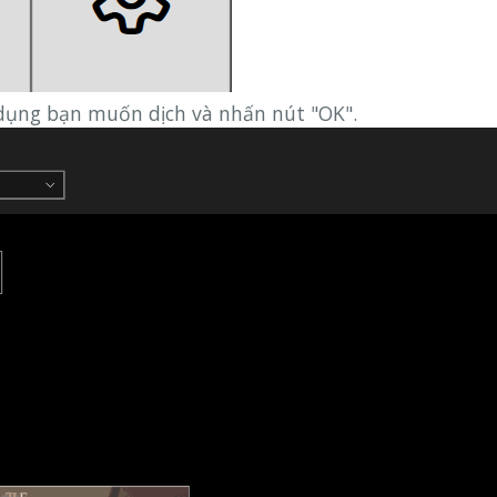
dụng bạn muốn dịch và nhấn nút "OK".