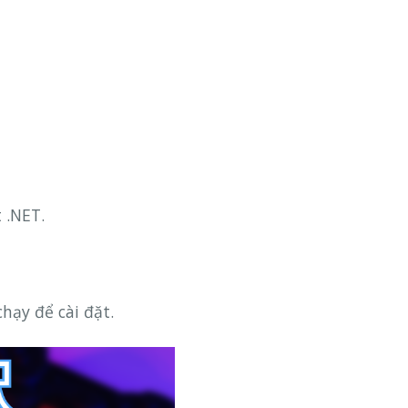
 .NET.
hạy để cài đặt.