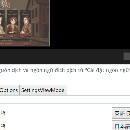
ồn dịch và ngôn ngữ đích dịch từ "Cài đặt ngôn ngữ"