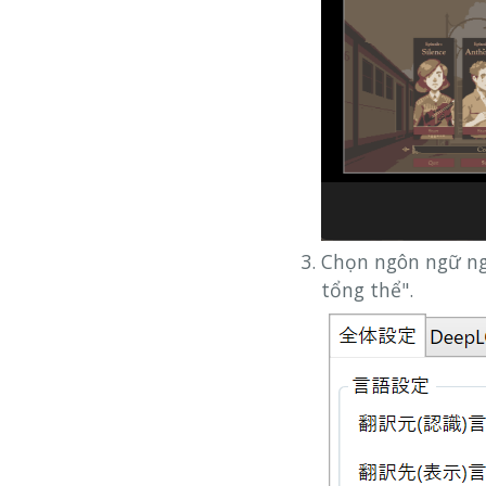
Chọn ngôn ngữ ngu
tổng thể".