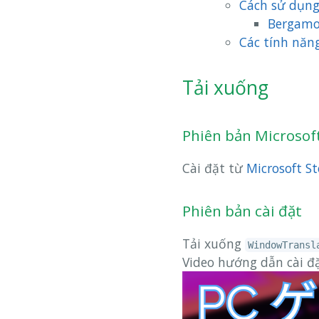
Cách sử dụn
Bergamo
Các tính năn
Tải xuống
Phiên bản Microsof
Cài đặt từ
Microsoft St
Phiên bản cài đặt
Tải xuống
WindowTransl
Video hướng dẫn cài đặ