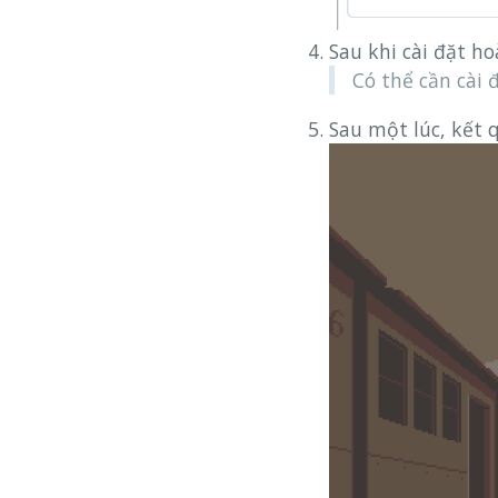
Sau khi cài đặt h
Có thể cần cài 
Sau một lúc, kết q