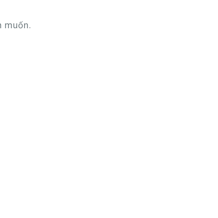
n muốn.