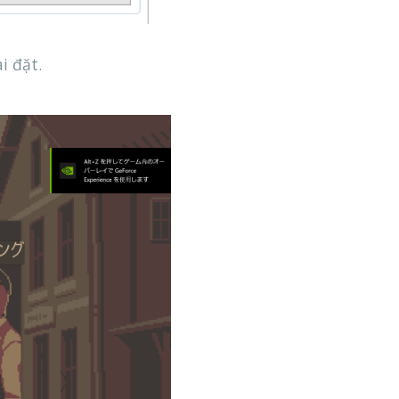
i đặt.