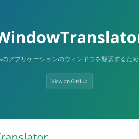
WindowTranslato
owsのアプリケーションのウィンドウを翻訳するた
View on GitHub
anslator